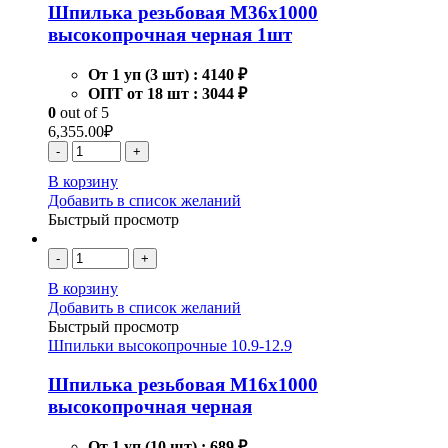
Шпилька резьбовая М36х1000
высокопрочная черная 1шт
От 1 уп (3 шт) :
4140 ₽
ОПТ от 18 шт :
3044 ₽
0
out of 5
6,355.00
₽
-
+
В корзину
Добавить в список желаний
Быстрый просмотр
-
+
В корзину
Добавить в список желаний
Быстрый просмотр
Шпильки высокопрочные 10.9-12.9
Шпилька резьбовая М16х1000
высокопрочная черная
От 1 уп (10 шт) :
689 ₽