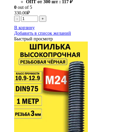
ОПТ от 300 шт :
117 ₽
0
out of 5
330.00
₽
-
+
В корзину
Добавить в список желаний
Быстрый просмотр