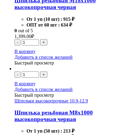
Шпилька резьбовая М18х1000
высокопрочная черная
От 1 уп (10 шт) :
915 ₽
ОПТ от 60 шт :
634 ₽
0
out of 5
1,399.00
₽
-
+
В корзину
Добавить в список желаний
Быстрый просмотр
-
+
В корзину
Добавить в список желаний
Быстрый просмотр
Шпильки высокопрочные 10.9-12.9
Шпилька резьбовая М8х1000
высокопрочная черная
От 1 уп (50 шт) :
213 ₽