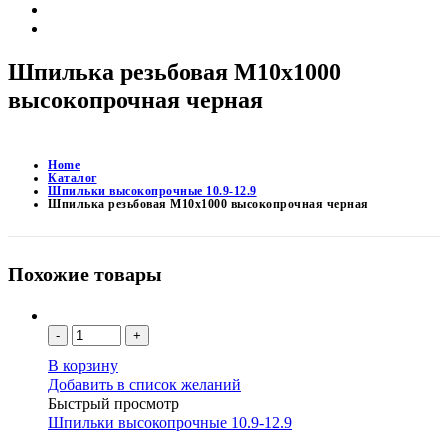
Доставка и оплата
Контакты
Шпилька резьбовая М10х1000
высокопрочная черная
Home
Каталог
Шпильки высокопрочные 10.9-12.9
Шпилька резьбовая М10х1000 высокопрочная черная
Похожие товары
-
+
В корзину
Добавить в список желаний
Быстрый просмотр
Шпильки высокопрочные 10.9-12.9