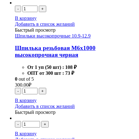
-
+
В корзину
Добавить в список желаний
Быстрый просмотр
Шпильки высокопрочные 10.9-12.9
Шпилька резьбовая М6х1000
высокопрочная черная
От 1 уп (50 шт) :
108 ₽
ОПТ от 300 шт :
73 ₽
0
out of 5
300.00
₽
-
+
В корзину
Добавить в список желаний
Быстрый просмотр
-
+
В корзину