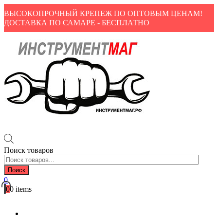
ВЫСОКОПРОЧНЫЙ КРЕПЕЖ ПО ОПТОВЫМ ЦЕНАМ!
ДОСТАВКА ПО САМАРЕ - БЕСПЛАТНО
Поиск товаров
Поиск
0
0
0 items
Каталог