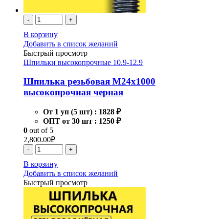
-
+
В корзину
Добавить в список желаний
Быстрый просмотр
Шпильки высокопрочные 10.9-12.9
Шпилька резьбовая М24х1000
высокопрочная черная
От 1 уп (5 шт) :
1828 ₽
ОПТ от 30 шт :
1250 ₽
0
out of 5
2,800.00
₽
-
+
В корзину
Добавить в список желаний
Быстрый просмотр