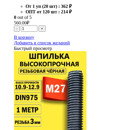
От 1 уп (20 шт) :
362 ₽
ОПТ от 120 шт :
214 ₽
0
out of 5
560.00
₽
-
+
В корзину
Добавить в список желаний
Быстрый просмотр