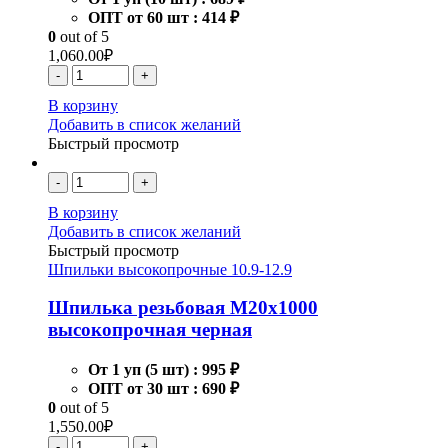
ОПТ от 60 шт :
414 ₽
0
out of 5
1,060.00
₽
-
+
В корзину
Добавить в список желаний
Быстрый просмотр
-
+
В корзину
Добавить в список желаний
Быстрый просмотр
Шпильки высокопрочные 10.9-12.9
Шпилька резьбовая М20х1000
высокопрочная черная
От 1 уп (5 шт) :
995 ₽
ОПТ от 30 шт :
690 ₽
0
out of 5
1,550.00
₽
-
+