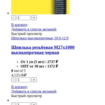
-
+
В корзину
Добавить в список желаний
Быстрый просмотр
Шпильки высокопрочные 10.9-12.9
Шпилька резьбовая М27х1000
высокопрочная черная
От 1 уп (5 шт) :
2737 ₽
ОПТ от 30 шт :
1372 ₽
0
out of 5
4,125.00
₽
-
+
В корзину
Добавить в список желаний
Быстрый просмотр
-
+