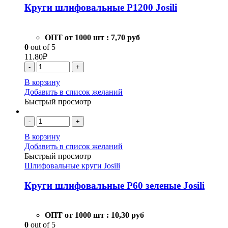
Круги шлифовальные Р1200 Josili
ОПТ от 1000 шт :
7,70 руб
0
out of 5
11.80
₽
-
+
В корзину
Добавить в список желаний
Быстрый просмотр
-
+
В корзину
Добавить в список желаний
Быстрый просмотр
Шлифовальные круги Josili
Круги шлифовальные Р60 зеленые Josili
ОПТ от 1000 шт :
10,30 руб
0
out of 5