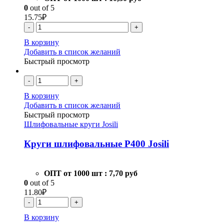
0
out of 5
15.75
₽
-
+
В корзину
Добавить в список желаний
Быстрый просмотр
-
+
В корзину
Добавить в список желаний
Быстрый просмотр
Шлифовальные круги Josili
Круги шлифовальные Р400 Josili
ОПТ от 1000 шт :
7,70 руб
0
out of 5
11.80
₽
-
+
В корзину