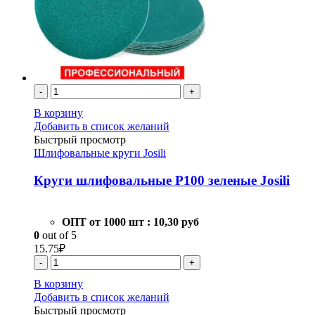
-
+
В корзину
Добавить в список желаний
Быстрый просмотр
Шлифовальные круги Josili
Круги шлифовальные Р100 зеленые Josili
ОПТ от 1000 шт :
10,30 руб
0
out of 5
15.75
₽
-
+
В корзину
Добавить в список желаний
Быстрый просмотр