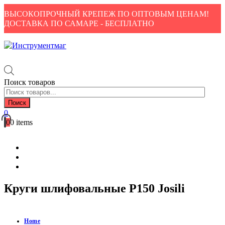
ВЫСОКОПРОЧНЫЙ КРЕПЕЖ ПО ОПТОВЫМ ЦЕНАМ!
ДОСТАВКА ПО САМАРЕ - БЕСПЛАТНО
Поиск товаров
Поиск
0
0
0 items
Каталог
Доставка и оплата
Контакты
Круги шлифовальные Р150 Josili
Home