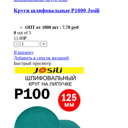
Круги шлифовальные Р1000 Josili
ОПТ от 1000 шт :
7,70 руб
0
out of 5
11.80
₽
-
+
В корзину
Добавить в список желаний
Быстрый просмотр