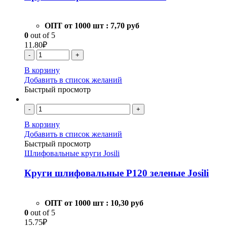
ОПТ от 1000 шт :
7,70 руб
0
out of 5
11.80
₽
-
+
В корзину
Добавить в список желаний
Быстрый просмотр
-
+
В корзину
Добавить в список желаний
Быстрый просмотр
Шлифовальные круги Josili
Круги шлифовальные Р120 зеленые Josili
ОПТ от 1000 шт :
10,30 руб
0
out of 5
15.75
₽