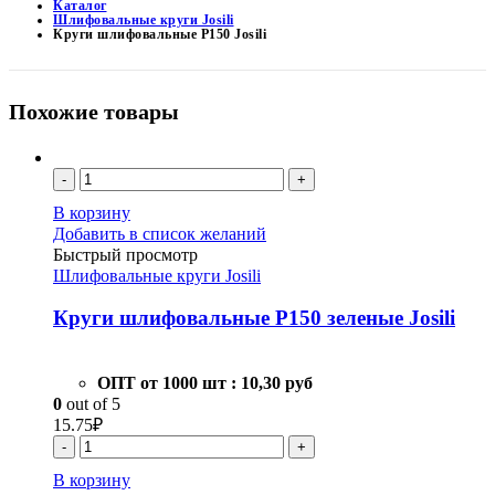
Каталог
Шлифовальные круги Josili
Круги шлифовальные Р150 Josili
Похожие товары
-
+
В корзину
Добавить в список желаний
Быстрый просмотр
Шлифовальные круги Josili
Круги шлифовальные Р150 зеленые Josili
ОПТ от 1000 шт :
10,30 руб
0
out of 5
15.75
₽
-
+
В корзину