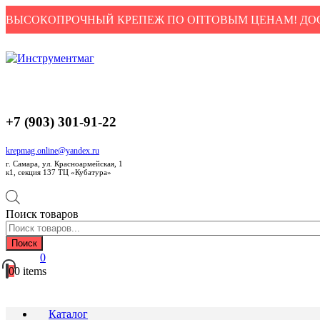
ВЫСОКОПРОЧНЫЙ КРЕПЕЖ ПО ОПТОВЫМ ЦЕНАМ! ДОС
+7 (903) 301-91-22
krepmag.online@yandex.ru
г. Самара, ул. Красноармейская, 1
к1, секция 137 ТЦ «Кубатура»
Поиск товаров
Поиск
0
0
0 items
Каталог