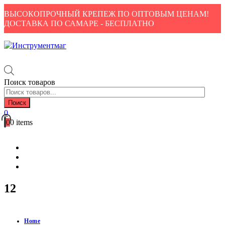
ВЫСОКОПРОЧНЫЙ КРЕПЕЖ ПО ОПТОВЫМ ЦЕНАМ!
ДОСТАВКА ПО САМАРЕ - БЕСПЛАТНО
Поиск товаров
Поиск
0
0
0 items
Каталог
Доставка и оплата
Контакты
12
Home